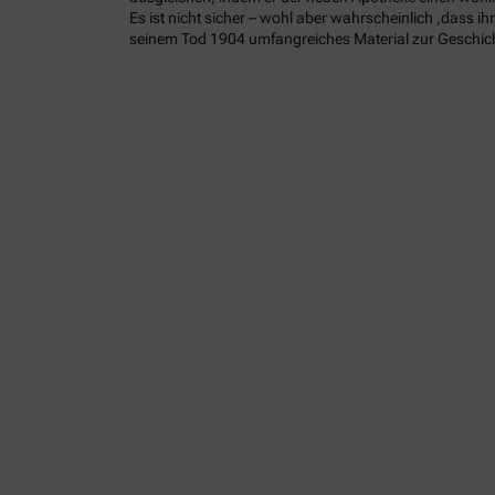
Es ist nicht sicher – wohl aber wahrscheinlich ,dass 
seinem Tod 1904 umfangreiches Material zur Geschich