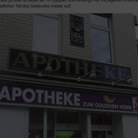
eut grosse Schäden an. In Etappen und Anfangs nur mit eigenen finanzie
stlichen Teil des Gebäudes wieder auf.