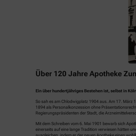
Über 120 Jahre Apotheke Zu
Ein über hundertjähriges Bestehen ist, selbst in Kö
So sah es am Chlodwigplatz 1904 aus. Am 17. März 19
1894 als Personalkonzession ohne Präsentationsrech
Regierungspräsidenten der Stadt, die Arzneimittelver
Mit dem Schreiben vom 6. Mai 1901 bewarb sich Apothe
einerseits auf eine lange Tradition verwiesen hätten 
ausgleichen, indem er der neuen Apotheke einen woh