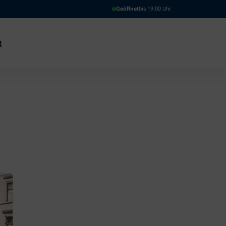
Geöffnet
bis 19:00 Uhr
t