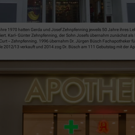
hre 1970 hatten Gerda und Josef Zehnpfenning jeweils 50 Jahre ihres Leb
ert. Karl- Günter Zehnpfenning, der Sohn Josefs übernahm zunächst als 
 Curt – Zehnpfenning. 1996 übernahm Dr. Jürgen Büsch Fachapotheker für
2012/13 verkauft und 2014 zog Dr. Büsch am 111 Gebutstag mit der Apot