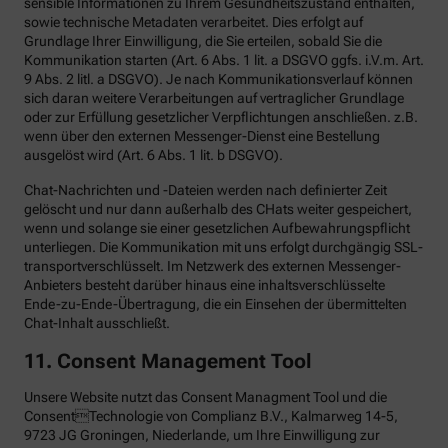
sensible Informationen zu Ihrem Gesundheitszustand enthalten,
sowie technische Metadaten verarbeitet. Dies erfolgt auf
Grundlage Ihrer Einwilligung, die Sie erteilen, sobald Sie die
Kommunikation starten (Art. 6 Abs. 1 lit. a DSGVO ggfs. i.V.m. Art.
9 Abs. 2 litl. a DSGVO). Je nach Kommunikationsverlauf können
sich daran weitere Verarbeitungen auf vertraglicher Grundlage
oder zur Erfüllung gesetzlicher Verpflichtungen anschließen. z.B.
wenn über den externen Messenger-Dienst eine Bestellung
ausgelöst wird (Art. 6 Abs. 1 lit. b DSGVO).
Chat-Nachrichten und -Dateien werden nach definierter Zeit
gelöscht und nur dann außerhalb des CHats weiter gespeichert,
wenn und solange sie einer gesetzlichen Aufbewahrungspflicht
unterliegen. Die Kommunikation mit uns erfolgt durchgängig SSL-
transportverschlüsselt. Im Netzwerk des externen Messenger-
Anbieters besteht darüber hinaus eine inhaltsverschlüsselte
Ende-zu-Ende-Übertragung, die ein Einsehen der übermittelten
Chat-Inhalt ausschließt.
11. Consent Management Tool
Unsere Website nutzt das Consent Managment Tool und die
ConsentTechnologie von Complianz B.V., Kalmarweg 14-5,
9723 JG Groningen, Niederlande, um Ihre Einwilligung zur