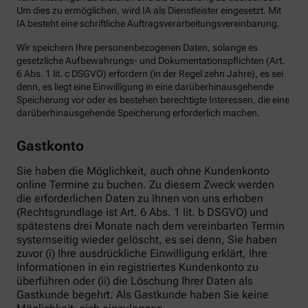
Um dies zu ermöglichen, wird IA als Dienstleister eingesetzt. Mit
IA besteht eine schriftliche Auftragsverarbeitungsvereinbarung.
Wir speichern Ihre personenbezogenen Daten, solange es
gesetzliche Aufbewahrungs- und Dokumentationspflichten (Art.
6 Abs. 1 lit. c DSGVO) erfordern (in der Regel zehn Jahre), es sei
denn, es liegt eine Einwilligung in eine darüberhinausgehende
Speicherung vor oder es bestehen berechtigte Interessen, die eine
darüberhinausgehende Speicherung erforderlich machen.
Gastkonto
Sie haben die Möglichkeit, auch ohne Kundenkonto
online Termine zu buchen. Zu diesem Zweck werden
die erforderlichen Daten zu Ihnen von uns erhoben
(Rechtsgrundlage ist Art. 6 Abs. 1 lit. b DSGVO) und
spätestens drei Monate nach dem vereinbarten Termin
systemseitig wieder gelöscht, es sei denn, Sie haben
zuvor (i) Ihre ausdrückliche Einwilligung erklärt, Ihre
Informationen in ein registriertes Kundenkonto zu
überführen oder (ii) die Löschung Ihrer Daten als
Gastkunde begehrt. Als Gastkunde haben Sie keine