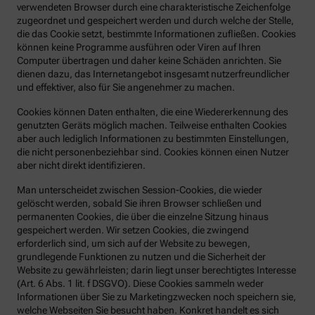
verwendeten Browser durch eine charakteristische Zeichenfolge
zugeordnet und gespeichert werden und durch welche der Stelle,
die das Cookie setzt, bestimmte Informationen zufließen. Cookies
können keine Programme ausführen oder Viren auf Ihren
Computer übertragen und daher keine Schäden anrichten. Sie
dienen dazu, das Internetangebot insgesamt nutzerfreundlicher
und effektiver, also für Sie angenehmer zu machen.
Cookies können Daten enthalten, die eine Wiedererkennung des
genutzten Geräts möglich machen. Teilweise enthalten Cookies
aber auch lediglich Informationen zu bestimmten Einstellungen,
die nicht personenbeziehbar sind. Cookies können einen Nutzer
aber nicht direkt identifizieren.
Man unterscheidet zwischen Session-Cookies, die wieder
gelöscht werden, sobald Sie ihren Browser schließen und
permanenten Cookies, die über die einzelne Sitzung hinaus
gespeichert werden. Wir setzen Cookies, die zwingend
erforderlich sind, um sich auf der Website zu bewegen,
grundlegende Funktionen zu nutzen und die Sicherheit der
Website zu gewährleisten; darin liegt unser berechtigtes Interesse
(Art. 6 Abs. 1 lit. f DSGVO). Diese Cookies sammeln weder
Informationen über Sie zu Marketingzwecken noch speichern sie,
welche Webseiten Sie besucht haben. Konkret handelt es sich