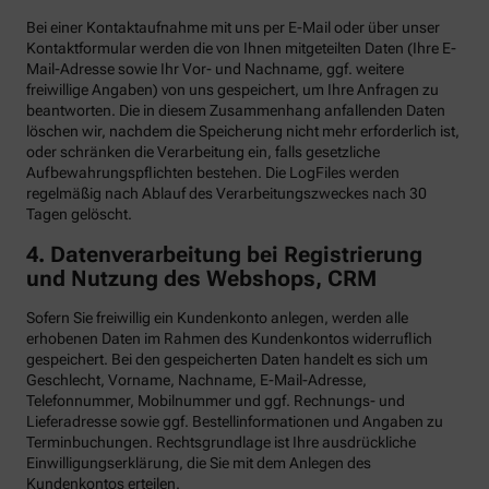
Bei einer Kontaktaufnahme mit uns per E-Mail oder über unser
Kontaktformular werden die von Ihnen mitgeteilten Daten (Ihre E-
Mail-Adresse sowie Ihr Vor- und Nachname, ggf. weitere
freiwillige Angaben) von uns gespeichert, um Ihre Anfragen zu
beantworten. Die in diesem Zusammenhang anfallenden Daten
löschen wir, nachdem die Speicherung nicht mehr erforderlich ist,
oder schränken die Verarbeitung ein, falls gesetzliche
Aufbewahrungspflichten bestehen. Die LogFiles werden
regelmäßig nach Ablauf des Verarbeitungszweckes nach 30
Tagen gelöscht.
4. Datenverarbeitung bei Registrierung
und Nutzung des Webshops, CRM
Sofern Sie freiwillig ein Kundenkonto anlegen, werden alle
erhobenen Daten im Rahmen des Kundenkontos widerruflich
gespeichert. Bei den gespeicherten Daten handelt es sich um
Geschlecht, Vorname, Nachname, E-Mail-Adresse,
Telefonnummer, Mobilnummer und ggf. Rechnungs- und
Lieferadresse sowie ggf. Bestellinformationen
und Angaben zu
Terminbuchungen. Rechtsgrundlage ist Ihre ausdrückliche
Einwilligungserklärung, die Sie mit dem Anlegen des
Kundenkontos erteilen.