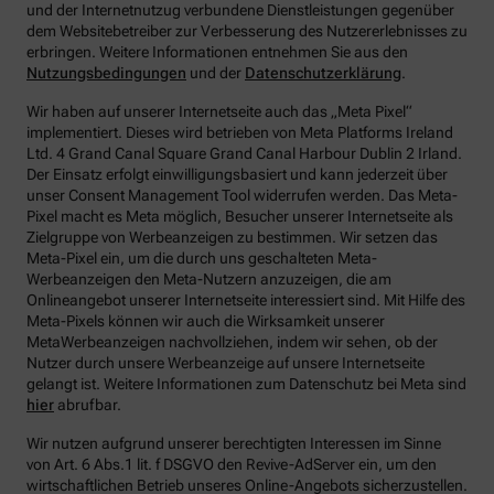
und der Internetnutzug verbundene Dienstleistungen gegenüber
dem Websitebetreiber zur Verbesserung des Nutzererlebnisses zu
erbringen.
Weitere Informationen entnehmen Sie aus den
Nutzungsbedingungen
und der
Datenschutzerklärung
.
Wir haben auf unserer Internetseite auch das „Meta Pixel“
implementiert. Dieses wird betrieben von Meta Platforms Ireland
Ltd. 4 Grand Canal Square Grand Canal Harbour Dublin 2 Irland.
Der Einsatz erfolgt einwilligungsbasiert und kann jederzeit über
unser Consent Management Tool widerrufen werden. Das Meta-
Pixel macht es Meta möglich, Besucher unserer Internetseite als
Zielgruppe von Werbeanzeigen zu bestimmen. Wir setzen das
Meta-Pixel ein, um die durch uns geschalteten Meta-
Werbeanzeigen den Meta-Nutzern anzuzeigen, die am
Onlineangebot unserer Internetseite interessiert sind. Mit Hilfe des
Meta-Pixels können wir auch die Wirksamkeit unserer
MetaWerbeanzeigen nachvollziehen, indem wir sehen, ob der
Nutzer durch unsere Werbeanzeige auf unsere Internetseite
gelangt ist. Weitere Informationen zum Datenschutz bei Meta sind
hier
abrufbar.
Wir nutzen aufgrund unserer berechtigten Interessen im Sinne
von Art. 6 Abs.1 lit. f DSGVO den Revive-AdServer ein, um den
wirtschaftlichen Betrieb unseres Online-Angebots sicherzustellen.