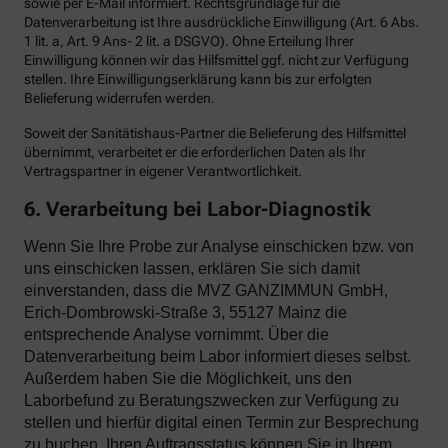
sowie per E-Mail informiert. Rechtsgrundlage für die
Datenverarbeitung ist Ihre ausdrückliche Einwilligung (Art. 6 Abs.
1 lit. a, Art. 9 Ans- 2 lit. a DSGVO). Ohne Erteilung Ihrer
Einwilligung können wir das Hilfsmittel ggf. nicht zur Verfügung
stellen. Ihre Einwilligungserklärung kann bis zur erfolgten
Belieferung widerrufen werden.
Soweit der Sanitätishaus-Partner die Belieferung des Hilfsmittel
übernimmt, verarbeitet er die erforderlichen Daten als Ihr
Vertragspartner in eigener Verantwortlichkeit.
6. Verarbeitung bei Labor-Diagnostik
Wenn Sie Ihre Probe zur Analyse einschicken bzw. von
uns einschicken lassen, erklären Sie sich damit
einverstanden, dass die MVZ GANZIMMUN GmbH,
Erich-Dombrowski-Straße 3, 55127 Mainz die
entsprechende Analyse vornimmt. Über die
Datenverarbeitung beim Labor informiert dieses selbst.
Außerdem haben Sie die Möglichkeit, uns den
Laborbefund zu Beratungszwecken zur Verfügung zu
stellen und hierfür digital einen Termin zur Besprechung
zu buchen. Ihren Auftragsstatus können Sie in Ihrem