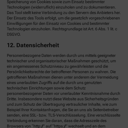
Speicherung von Cookies sowie zum Einsatz bestimmter
Technologien (widerruflich) einzuholen und zu dokumentieren.
Das Tool stellt keine Verbindung zu den Servern des Anbieters her.
Der Einsatz des Tools erfolgt, um die gesetzlich vorgeschriebenen
Einwilligungen für den Einsatz von Cookies und bestimmter
Technologien einzuholen. Rechtsgrundlage ist Art. 6 Abs. 1 lit. c
DSGVO.
12. Datensicherheit
Personenbezogene Daten werden durch uns mittels geeigneter
technischer und organisatorischer Maßnahmen geschützt, um
ein angemessenes Schutzniveau zu gewährleisten und die
Persönlichkeitsrechte der betroffenen Personen zu wahren. Die
getroffenen Maßnahmen dienen unter anderem der Vermeidung
eines unerlaubten Zugriffs auf die durch uns genutzten
technischen Einrichtungen sowie dem Schutz
personenbezogener Daten vor unerlaubter Kenntnisnahme durch
Dritte. Insbesondere nutzt diese Website aus Sicherheitsgründen
und zum Schutz der Übertragung vertraulicher Inhalte, wie zum
Beispiel Ihrer Kontaktanfragen, die Sie an uns als Seitenbetreiber
senden, eine SSL- bzw. TLS-Verschlüsselung. Eine verschlüsselte
Verbindung erkennen Sie daran, dass die Adresszeile des
Browsers von “http://” auf “https://” wechselt und an dem