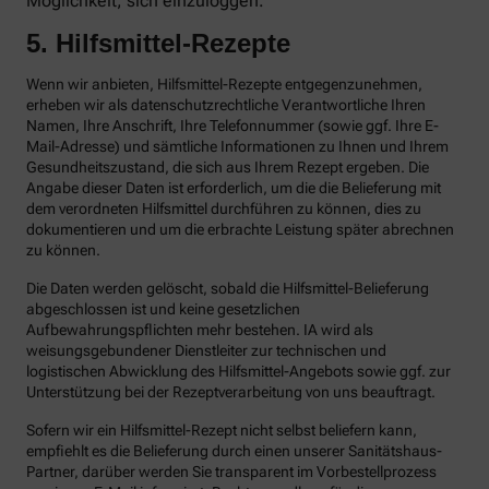
Möglichkeit, sich einzuloggen.
5. Hilfsmittel-Rezepte
Wenn wir anbieten, Hilfsmittel-Rezepte entgegenzunehmen,
erheben wir als datenschutzrechtliche Verantwortliche Ihren
Namen, Ihre Anschrift, Ihre Telefonnummer (sowie ggf. Ihre E-
Mail-Adresse) und sämtliche Informationen zu Ihnen und Ihrem
Gesundheitszustand, die sich aus Ihrem Rezept ergeben. Die
Angabe dieser Daten ist erforderlich, um die die Belieferung mit
dem verordneten Hilfsmittel durchführen zu können, dies zu
dokumentieren und um die erbrachte Leistung später abrechnen
zu können.
Die Daten werden gelöscht, sobald die Hilfsmittel-Belieferung
abgeschlossen ist und keine gesetzlichen
Aufbewahrungspflichten mehr bestehen. IA wird als
weisungsgebundener Dienstleiter zur technischen und
logistischen Abwicklung des Hilfsmittel-Angebots sowie ggf. zur
Unterstützung bei der Rezeptverarbeitung von uns beauftragt.
Sofern wir ein Hilfsmittel-Rezept nicht selbst beliefern kann,
empfiehlt es die Belieferung durch einen unserer Sanitätshaus-
Partner, darüber werden Sie transparent im Vorbestellprozess