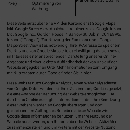
Platforms
bis zu 2 Jahre
Pixel)
Optimierung von
Werbung
Diese Seite nutzt über eine API den Kartendienst Google Maps
inkl. Google Street View-Ansichten. Anbieter ist die Google Ireland
Ltd. Google Inc., Gordon House, 4 Barrow St, Dublin, D04 E5W5,
Ireland (“Google”). Zur Nutzung der Funktionen von Google
Maps/Street View ist es notwendig, Ihre IP-Adresse zu speichern.
Die Nutzung von Google Maps erfolgt einwilligungsbasiert sowie
im Interesse einer ansprechenden Darstellung unserer Online-
Angebote und einer leichten Auffindbarkeit der von uns auf der
Website angegebenen Orte. Mehr Informationen zum Umgang
mit Nutzerdaten durch Google finden Sie in
hier
.
Diese Website nutzt Google Analytics, einen Webanalysedienst
von Google. Dabei werden mit Ihrer Zustimmung Cookies gesetzt,
die eine Analyse der Benutzung der Website ermöglichen. Die
durch das Cookie erzeugten Informationen über Ihre Benutzung
dieser Website werden an Google übertragen und dort
gespeichert. Im Auftrag des Betreibers dieser Website wird
Google diese Informationen benutzen, um Ihre Nutzung der
Website auszuwerten, um Reports über die Website-Aktivitäten
zusammenzustellen und um weitere mit der Website-Nutzung