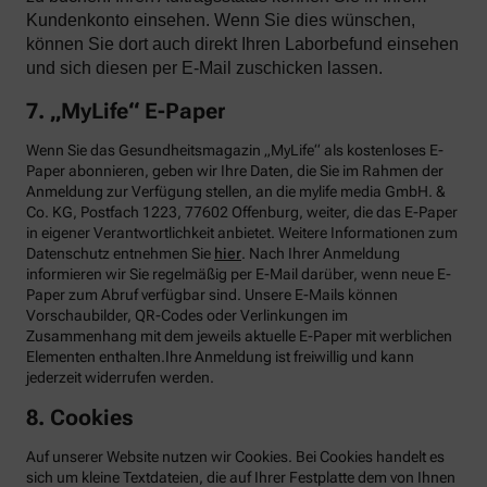
Kundenkonto einsehen. Wenn Sie dies wünschen,
können Sie dort auch direkt Ihren Laborbefund einsehen
und sich diesen per E-Mail zuschicken lassen.
7. „MyLife“ E-Paper
Wenn Sie das Gesundheitsmagazin „MyLife“ als kostenloses E-
Paper abonnieren, geben wir Ihre Daten, die Sie im Rahmen der
Anmeldung zur Verfügung stellen, an die mylife media GmbH. &
Co. KG, Postfach 1223, 77602 Offenburg, weiter, die das E-Paper
in eigener Verantwortlichkeit anbietet. Weitere Informationen zum
Datenschutz entnehmen Sie
hier
. Nach Ihrer Anmeldung
informieren wir Sie regelmäßig per E-Mail darüber, wenn neue E-
Paper zum Abruf verfügbar sind. Unsere E-Mails können
Vorschaubilder, QR-Codes oder Verlinkungen im
Zusammenhang mit dem jeweils aktuelle E-Paper mit werblichen
Elementen enthalten.Ihre Anmeldung ist freiwillig und kann
jederzeit widerrufen werden.
8. Cookies
Auf unserer Website nutzen wir Cookies. Bei Cookies handelt es
sich um kleine Textdateien, die auf Ihrer Festplatte dem von Ihnen