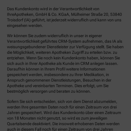
Das Kundenkonto wird in der Verantwortlichkeit von
IhreApotheken, GmbH & Co. KGaA, Mülheimer Straße 20, 53840
Troisdorf (IA) geführt, ist jederzeit widerruflich und kann von uns
eingesehen werden.
Wir können Sie zudem widerruflich in unser in eigener
Verantwortlichkeit geführtes CRM-System aufnehmen, das IA als
weisungsgebundener Dienstleister zur Verfügung stellt. Sie haben
die Möglichkeit, weiteren Apotheken Zugriff zu erteilen bzw. zu
entziehen. Wenn Sie noch kein Kundenkonto haben, können Sie
sich auch in Ihrer Apotheke als Kunde im CRM anlegen lassen.
Daraufhin können in Ihrem Profil weitere Informationen
gespeichert werden, insbesondere zu Ihrer Medikation, in
Anspruch genommenen Dienstleistungen, Besuchen in der
Apotheke und vereinbarten Terminen. Dies erfolgt, um Sie
bestmöglich versorgen und beraten zu können.
Sofern Sie sich entscheiden, sich von dem Dienst abzumelden,
werden Ihre gesamten Daten noch für einen Zeitraum von drei
Jahren gespeichert. Wird das Kundenkonto über einen Zeitraum
von 18 Monaten nicht genutzt, so wird es zum jeweiligen
Quartalsende deaktiviert. Die insoweit erhobenen Daten werden
auch in diesem Fall noch für einen Zeitraum von drei Jahren