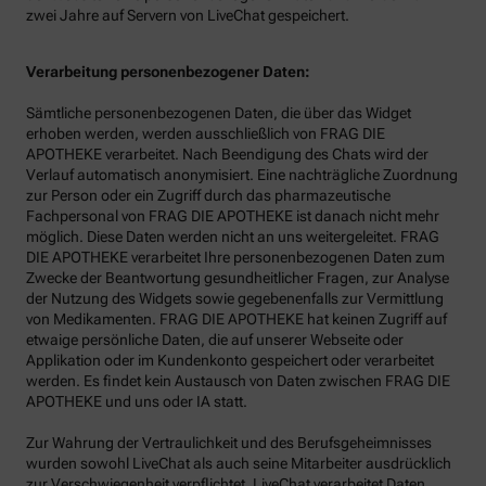
zwei Jahre auf Servern von LiveChat gespeichert.
Verarbeitung personenbezogener Daten:
Sämtliche personenbezogenen Daten, die über das Widget
erhoben werden, werden ausschließlich von FRAG DIE
APOTHEKE verarbeitet. Nach Beendigung des Chats wird der
Verlauf automatisch anonymisiert. Eine nachträgliche Zuordnung
zur Person oder ein Zugriff durch das pharmazeutische
Fachpersonal von FRAG DIE APOTHEKE ist danach nicht mehr
möglich. Diese Daten werden nicht an uns weitergeleitet. FRAG
DIE APOTHEKE verarbeitet Ihre personenbezogenen Daten zum
Zwecke der Beantwortung gesundheitlicher Fragen, zur Analyse
der Nutzung des Widgets sowie gegebenenfalls zur Vermittlung
von Medikamenten. FRAG DIE APOTHEKE hat keinen Zugriff auf
etwaige persönliche Daten, die auf unserer Webseite oder
Applikation oder im Kundenkonto gespeichert oder verarbeitet
werden. Es findet kein Austausch von Daten zwischen FRAG DIE
APOTHEKE und uns oder IA statt.
Zur Wahrung der Vertraulichkeit und des Berufsgeheimnisses
wurden sowohl LiveChat als auch seine Mitarbeiter ausdrücklich
zur Verschwiegenheit verpflichtet. LiveChat verarbeitet Daten