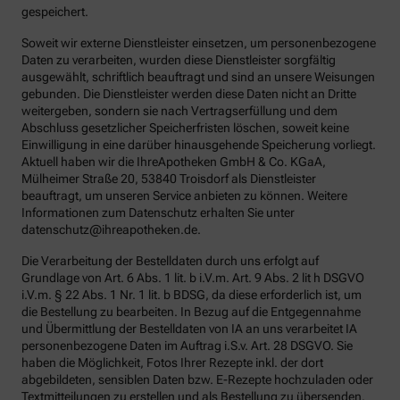
gespeichert.
Soweit wir externe Dienstleister einsetzen, um personenbezogene
Daten zu verarbeiten, wurden diese Dienstleister sorgfältig
ausgewählt, schriftlich beauftragt und sind an unsere Weisungen
gebunden. Die Dienstleister werden diese Daten nicht an Dritte
weitergeben, sondern sie nach Vertragserfüllung und dem
Abschluss gesetzlicher Speicherfristen löschen, soweit keine
Einwilligung in eine darüber hinausgehende Speicherung vorliegt.
Aktuell haben wir die IhreApotheken GmbH & Co. KGaA,
Mülheimer Straße 20, 53840 Troisdorf als Dienstleister
beauftragt, um unseren Service anbieten zu können. Weitere
Informationen zum Datenschutz erhalten Sie unter
datenschutz@ihreapotheken.de.
Die Verarbeitung der Bestelldaten durch uns erfolgt auf
Grundlage von Art. 6 Abs. 1 lit. b i.V.m. Art. 9 Abs. 2 lit h DSGVO
i.V.m. § 22 Abs. 1 Nr. 1 lit. b BDSG, da diese erforderlich ist, um
die Bestellung zu bearbeiten. In Bezug auf die Entgegennahme
und Übermittlung der Bestelldaten von IA an uns verarbeitet IA
personenbezogene Daten im Auftrag i.S.v. Art. 28 DSGVO. Sie
haben die Möglichkeit, Fotos Ihrer Rezepte inkl. der dort
abgebildeten, sensiblen Daten bzw. E-Rezepte hochzuladen oder
Textmitteilungen zu erstellen und als Bestellung zu übersenden.