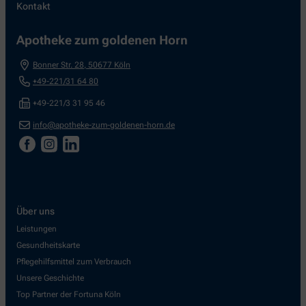
Kontakt
Apotheke zum goldenen Horn
Bonner Str. 28
,
50677
Köln
+49-221/31 64 80
+49-221/3 31 95 46
info@apotheke-zum-goldenen-horn.de
Über uns
Leistungen
Gesundheitskarte
Pflegehilfsmittel zum Verbrauch
Unsere Geschichte
Top Partner der Fortuna Köln