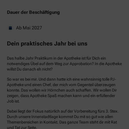
Dauer der Beschäftigung
Ab Mai 2027
Dein praktisches Jahr bei uns
Das halbe Jahr Praktikum in der Apotheke ist für Dich ein
notwendiges Übel auf dem Weg zur Approbation? In die Apotheke
willst Du danach eh nicht?
So war es bei mir. Und dann hatte ich eine wahnsinnig tolle PJ-
Apotheke und einen Chef, der mich vom Gegenteil überzeugen
konnte. Das wollen wir Hörnchen auch schaffen. Wir wollen Dir
zeigen, dass Apotheke Spaß machen kann und ein erfüllender
Job ist.
Dabei liegt der Fokus natürlich auf der Vorbereitung fürs 3. Stex.
Durch unsere Innenstadtlage kommst Du mit so gut wie allen
Themenbereichen in Kontakt. Das ganze Team steht dir mit Rat
und Tat zur Seite.