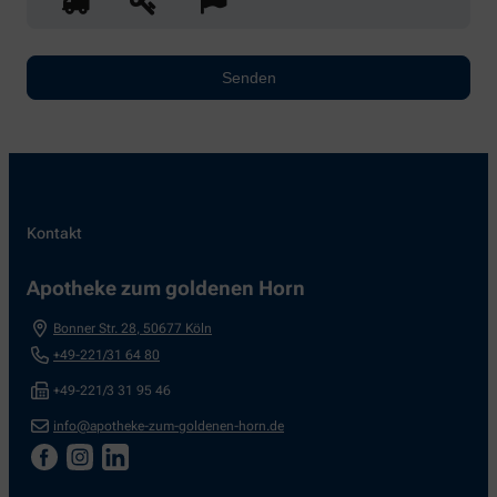
Kontakt
Apotheke zum goldenen Horn
Bonner Str. 28
,
50677
Köln
+49-221/31 64 80
+49-221/3 31 95 46
info@apotheke-zum-goldenen-horn.de