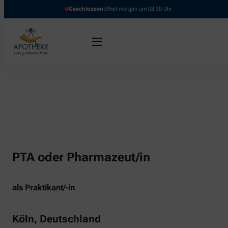
Geschlossen
öffnet morgen um 08:30 Uhr
PTA oder Pharmazeut/in
als Praktikant/-in
Köln, Deutschland