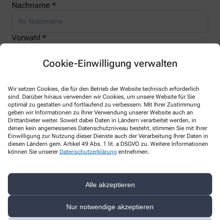
Nachname *
Vorwahl *
Cookie-Einwilligung verwalten
Telefonnummer *
Wir setzen Cookies, die für den Betrieb der Website technisch erforderlich
sind. Darüber hinaus verwenden wir Cookies, um unsere Website für Sie
optimal zu gestalten und fortlaufend zu verbessern. Mit Ihrer Zustimmung
E-Mail *
geben wir Informationen zu Ihrer Verwendung unserer Website auch an
Drittanbieter weiter. Soweit dabei Daten in Ländern verarbeitet werden, in
denen kein angemessenes Datenschutzniveau besteht, stimmen Sie mit Ihrer
Einwilligung zur Nutzung dieser Dienste auch der Verarbeitung Ihrer Daten in
Frühester Eintrittstermin
diesen Ländern gem. Artikel 49 Abs. 1 lit. a DSGVO zu. Weitere Informationen
können Sie unserer
Datenschutzerklärung
entnehmen.
Gehaltsvorstellung
Alle akzeptieren
Nur notwendige akzeptieren
Ihre Nachricht